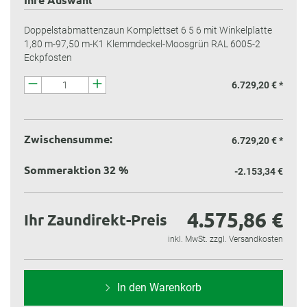
Doppelstabmattenzaun Komplettset 6 5 6 mit Winkelplatte
1,80 m-97,50 m-K1 Klemmdeckel-Moosgrün RAL 6005-2
Eckpfosten
6.729,20 € *
Zwischensumme:
6.729,20 €
*
Sommeraktion 32 %
-2.153,34 €
4.575,86 €
Ihr Zaundirekt-Preis
inkl. MwSt. zzgl. Versandkosten
In den Warenkorb