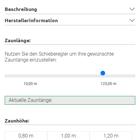
Beschreibung
Herstellerinformation
Zaunlänge:
Nutzen Sie den Schieberegler um Ihre gewünschte
Zaunlänge einzustellen:
10,00 m
125,00 m
Aktuelle Zaunlänge:
Zaunhöhe:
0,80 m
1,00 m
1,20 m