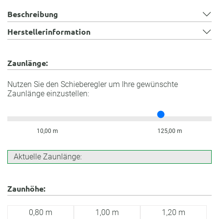
Beschreibung
Herstellerinformation
Zaunlänge:
Nutzen Sie den Schieberegler um Ihre gewünschte
Zaunlänge einzustellen:
10,00 m
125,00 m
Aktuelle Zaunlänge:
Zaunhöhe:
0,80 m
1,00 m
1,20 m