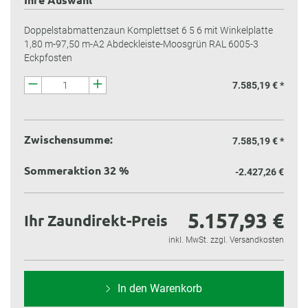
Doppelstabmattenzaun Komplettset 6 5 6 mit Winkelplatte
1,80 m-97,50 m-A2 Abdeckleiste-Moosgrün RAL 6005-3
Eckpfosten
7.585,19 € *
Zwischensumme:
7.585,19 €
*
Sommeraktion 32 %
-2.427,26 €
5.157,93 €
Ihr Zaundirekt-Preis
inkl. MwSt. zzgl. Versandkosten
In den Warenkorb