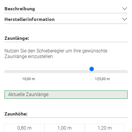
Beschreibung
Herstellerinformation
Zaunlänge:
Nutzen Sie den Schieberegler um Ihre gewünschte
Zaunlänge einzustellen:
10,00 m
125,00 m
Aktuelle Zaunlänge:
Zaunhöhe:
0,80 m
1,00 m
1,20 m