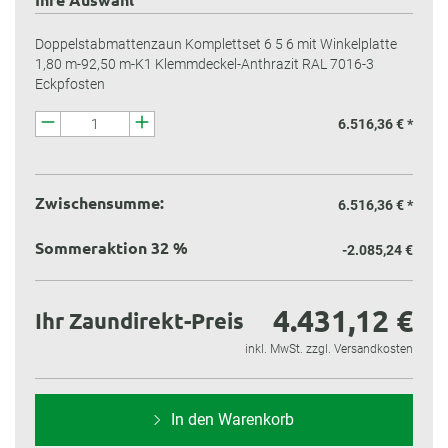
Doppelstabmattenzaun Komplettset 6 5 6 mit Winkelplatte
1,80 m-92,50 m-K1 Klemmdeckel-Anthrazit RAL 7016-3
Eckpfosten
6.516,36 € *
Zwischensumme:
6.516,36 €
*
Sommeraktion 32 %
-2.085,24 €
4.431,12 €
Ihr Zaundirekt-Preis
inkl. MwSt. zzgl. Versandkosten
In den Warenkorb