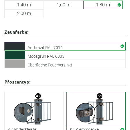
1,40 m
1,60 m
1,80 m
2,00 m
Zaunfarbe:
Anthrazit RAL 7016
Moosgrün RAL 6005
Oberfläche Feuerverzinkt
Pfostentyp:
A2 Abdeckleiste
K1 Klemmdeckel