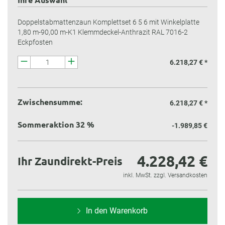
Doppelstabmattenzaun Komplettset 6 5 6 mit Winkelplatte
1,80 m-90,00 m-K1 Klemmdeckel-Anthrazit RAL 7016-2
Eckpfosten
6.218,27 € *
Zwischensumme:
6.218,27 €
*
Sommeraktion 32 %
-1.989,85 €
4.228,42 €
Ihr Zaundirekt-Preis
inkl. MwSt. zzgl. Versandkosten
In den Warenkorb