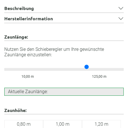
Beschreibung
Herstellerinformation
Zaunlänge:
Nutzen Sie den Schieberegler um Ihre gewünschte
Zaunlänge einzustellen:
10,00 m
125,00 m
Aktuelle Zaunlänge:
Zaunhöhe:
0,80 m
1,00 m
1,20 m