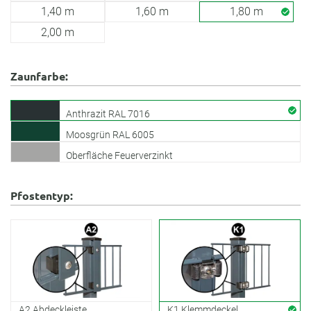
1,40 m
1,60 m
1,80 m
2,00 m
Zaunfarbe:
Anthrazit RAL 7016
Moosgrün RAL 6005
Oberfläche Feuerverzinkt
Pfostentyp:
A2 Abdeckleiste
K1 Klemmdeckel