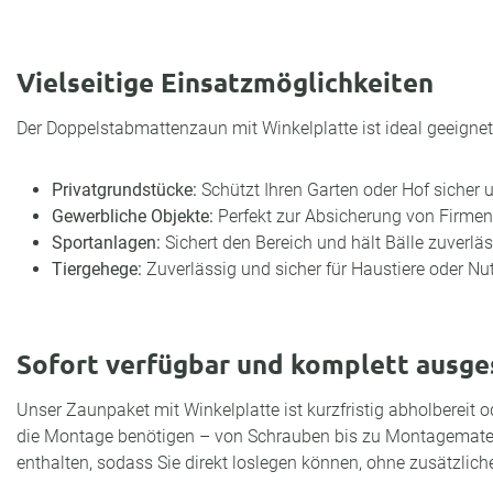
Vielseitige Einsatzmöglichkeiten
Der Doppelstabmattenzaun mit Winkelplatte ist ideal geeignet 
Privatgrundstücke:
Schützt Ihren Garten oder Hof sicher un
Gewerbliche Objekte:
Perfekt zur Absicherung von Firme
Sportanlagen:
Sichert den Bereich und hält Bälle zuverläs
Tiergehege:
Zuverlässig und sicher für Haustiere oder Nut
Sofort verfügbar und komplett ausge
Unser Zaunpaket mit Winkelplatte ist kurzfristig abholbereit ode
die Montage benötigen – von Schrauben bis zu Montagemateri
enthalten, sodass Sie direkt loslegen können, ohne zusätzlic