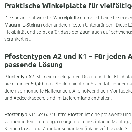
Praktische Winkelplatte für vielfält
Die speziell entwickelte
Winkelplatte
ermöglicht eine besonder
Mauern
,
L-Steinen
oder anderen festen Untergründen. Diese 
Flexibilität und sorgt dafür, dass der Zaun auch auf schwieri
verankert ist.
Pfostentypen A2 und K1 – Für jeden 
passende Lösung
Pfostentyp A2:
Mit seinem eleganten Design und der Flachsta
bietet dieser 60/40-mm-Pfosten nicht nur Stabilität, sonde
durch vormontierte Halterungen. Alle notwendigen Montage
und Abdeckkappen, sind im Lieferumfang enthalten.
Pfostentyp K1:
Der 60/40-mm-Pfosten ist eine preiswerte und r
vormontierten Halterungen sorgen für eine einfache Montage,
Klemmdeckel und Zaunbauschrauben (inklusive) höchste Stabi