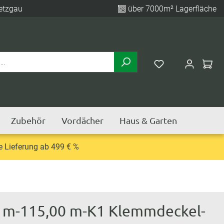
etzgau
über 7000m² Lagerfläche
Zubehör
Vordächer
Haus & Garten
e Lieferung ab 499 € %
0 m-115,00 m-K1 Klemmdeckel-