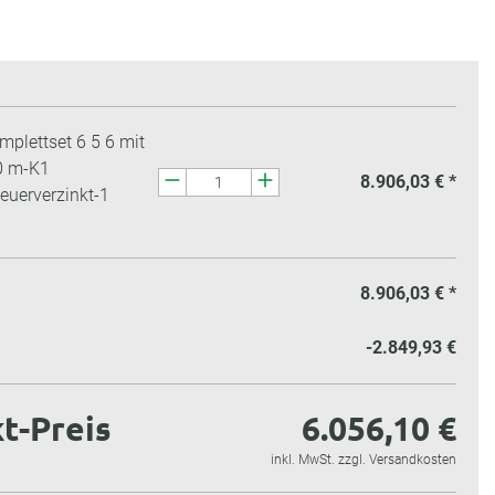
plettset 6 5 6 mit
0 m-K1
8.906,03 € *
euerverzinkt-1
8.906,03 €
*
-2.849,93 €
t-Preis
6.056,10 €
inkl. MwSt. zzgl. Versandkosten