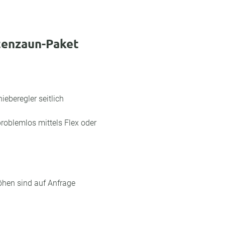
tenzaun-Paket
eberegler seitlich
roblemlos mittels Flex oder
hen sind auf Anfrage