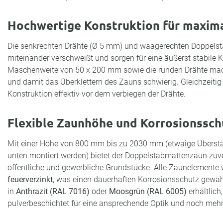
Hochwertige Konstruktion für maxim
Die senkrechten Drähte (Ø 5 mm) und waagerechten Doppelst
miteinander verschweißt und sorgen für eine äußerst stabile K
Maschenweite von 50 x 200 mm sowie die runden Drähte mac
und damit das Überklettern des Zauns schwierig. Gleichzeitig
Konstruktion effektiv vor dem verbiegen der Drähte.
Flexible Zaunhöhe und Korrosionssch
Mit einer Höhe von 800 mm bis zu 2030 mm (etwaige Überst
unten montiert werden) bietet der Doppelstabmattenzaun zuver
öffentliche und gewerbliche Grundstücke. Alle Zaunelement
feuerverzinkt
, was einen dauerhaften Korrosionsschutz gewährl
in
Anthrazit (RAL 7016)
oder
Moosgrün (RAL 6005)
erhältlich
pulverbeschichtet für eine ansprechende Optik und noch mehr