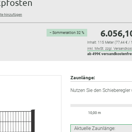
kpfosten
te hinzufügen
6.056,1
− Sommeraktion 32 %
Inhalt:
115 Meter
(77,44 € / 
inkl. MwSt. zzgl. Versandkos
ab 499€ versandkostenfre
Zaunlänge:
Nutzen Sie den Schieberegler
10,00 m
Aktuelle Zaunlänge: