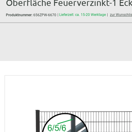
Oberfläche Feuerverzinkt-1 Ec
Lieferzeit: ca. 15-20 Werktage
zur Wunschlis
Produktnummer:
656ZPW-6670
Bildergalerie überspringen