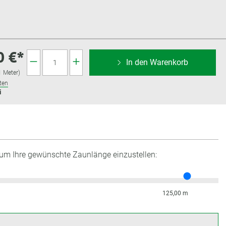
0 €*
In den Warenkorb
1 Meter)
ten
i
 um Ihre gewünschte Zaunlänge einzustellen:
125,00 m