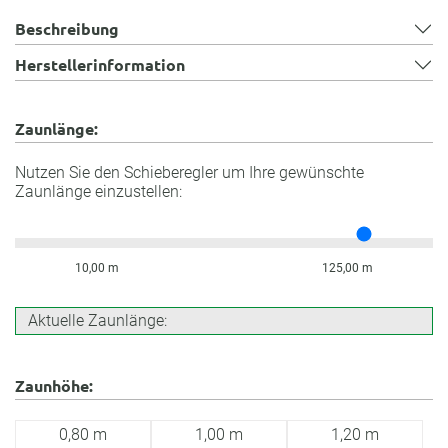
Beschreibung
Herstellerinformation
Zaunlänge:
Nutzen Sie den Schieberegler um Ihre gewünschte
Zaunlänge einzustellen:
10,00 m
125,00 m
Aktuelle Zaunlänge:
Zaunhöhe:
0,80 m
1,00 m
1,20 m