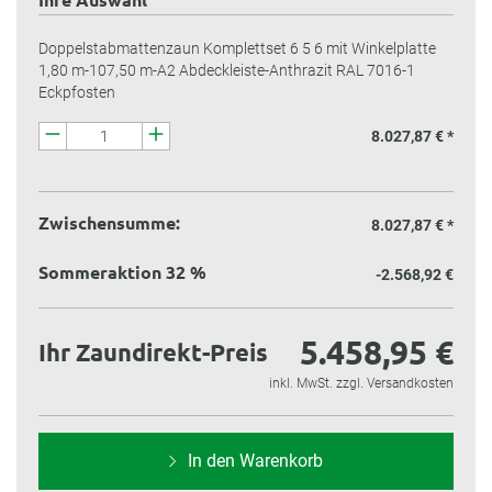
Doppelstabmattenzaun Komplettset 6 5 6 mit Winkelplatte
1,80 m-107,50 m-A2 Abdeckleiste-Anthrazit RAL 7016-1
Eckpfosten
8.027,87 € *
Zwischensumme:
8.027,87 €
*
Sommeraktion 32 %
-2.568,92 €
5.458,95 €
Ihr Zaundirekt-Preis
inkl. MwSt. zzgl. Versandkosten
In den Warenkorb