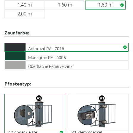
1,40 m
1,60 m
1,80 m
2,00 m
Zaunfarbe:
Anthrazit RAL 7016
Moosgrün RAL 6005
Oberfläche Feuerverzinkt
Pfostentyp:
A2 Abdeckleiste
K1 Klemmdeckel