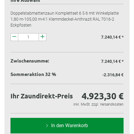
Doppelstabmattenzaun Komplettset 6 5 6 mit Winkelplatte
1,80 m-105,00 m-K1 Klemmdeckel-Anthrazit RAL 7016-2
Eckpfosten
7.240,14 € *
Zwischensumme:
7.240,14 €
*
Sommeraktion 32 %
-2.316,84 €
4.923,30 €
Ihr Zaundirekt-Preis
inkl. MwSt. zzgl. Versandkosten
In den Warenkorb