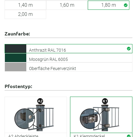
1,40 m
1,60 m
1,80 m
2,00 m
Zaunfarbe:
Anthrazit RAL 7016
Moosgrün RAL 6005
Oberfläche Feuerverzinkt
Pfostentyp:
A2 Abdeckleiste
K1 Klemmdeckel