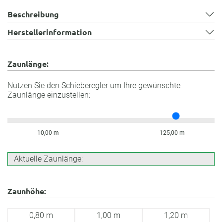
Beschreibung
Herstellerinformation
Zaunlänge:
Nutzen Sie den Schieberegler um Ihre gewünschte
Zaunlänge einzustellen:
10,00 m
125,00 m
Aktuelle Zaunlänge:
Zaunhöhe:
0,80 m
1,00 m
1,20 m