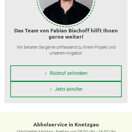
Das Team von Fabian Bischoff hilft Ihnen
gerne weiter!
Wir beraten Sie gerne umfassend zu Ihrem Projekt und
unserem Angebot.
Rückruf anfordern
Jetzt anrufen
Abholservice in Knetzgau
Abholzeiten Montag - Freitag von 08:00 Uhr - 16:00 Uhr