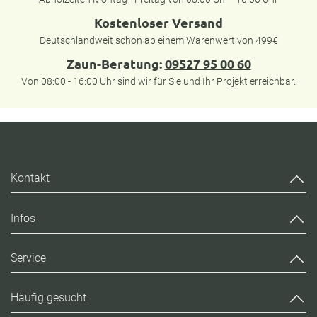
Kostenloser Versand
Deutschlandweit schon ab einem Warenwert von 499€
Zaun-Beratung:
09527 95 00 60
Von 08:00 - 16:00 Uhr sind wir für Sie und Ihr Projekt erreichbar.
Kontakt
Infos
Service
Häufig gesucht