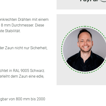
enkrechten Drähten mit einem
 8 mm Durchmesser. Diese
e Stabilität.
r Zaun nicht nur Sicherheit,
ichtet in RAL 9005 Schwarz.
rleiht dem Zaun eine edle,
fügbar von 800 mm bis 2000