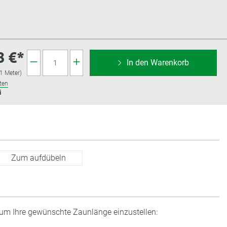
8 €*
In den Warenkorb
 1 Meter)
ten
i
Zum aufdübeln
 um Ihre gewünschte Zaunlänge einzustellen: