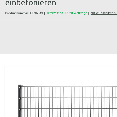
einbetonieren
Lieferzeit: ca. 15-20 Werktage
zur Wunschliste h
Produktnummer:
1778-049
Bildergalerie überspringen