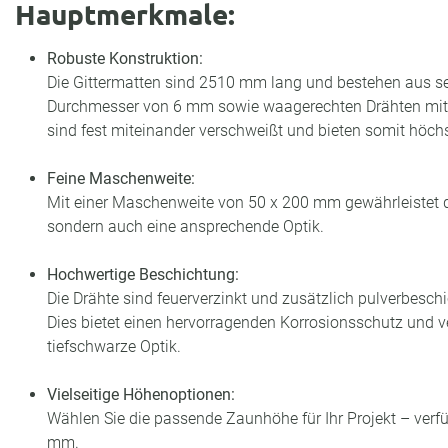
Hauptmerkmale:
Robuste Konstruktion:
Die Gittermatten sind 2510 mm lang und bestehen aus s
Durchmesser von 6 mm sowie waagerechten Drähten mit
sind fest miteinander verschweißt und bieten somit höchst
Feine Maschenweite:
Mit einer Maschenweite von 50 x 200 mm gewährleistet de
sondern auch eine ansprechende Optik.
Hochwertige Beschichtung:
Die Drähte sind feuerverzinkt und zusätzlich pulverbesch
Dies bietet einen hervorragenden Korrosionsschutz und ve
tiefschwarze Optik.
Vielseitige Höhenoptionen:
Wählen Sie die passende Zaunhöhe für Ihr Projekt – ver
mm.