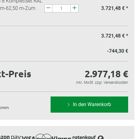
 8 Komplettset RAL
mm-62,50 m-Zum
3.721,48 € *
3.721,48 €
*
-744,30 €
t-Preis
2.977,18 €
inkl. MwSt. zzgl. Versandkosten
In den Warenkorb