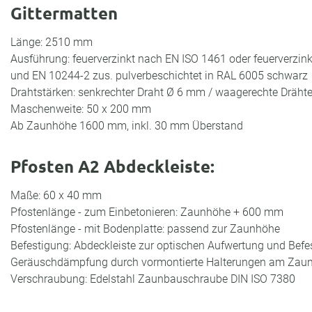
Gittermatten
Länge: 2510 mm
Ausführung: feuerverzinkt nach EN ISO 1461 oder feuerverzin
und EN 10244-2 zus. pulverbeschichtet in RAL 6005 schwarz
Drahtstärken: senkrechter Draht Ø 6 mm / waagerechte Dräh
Maschenweite: 50 x 200 mm
Ab Zaunhöhe 1600 mm, inkl. 30 mm Überstand
Pfosten A2 Abdeckleiste:
Maße: 60 x 40 mm
Pfostenlänge - zum Einbetonieren: Zaunhöhe + 600 mm
Pfostenlänge - mit Bodenplatte: passend zur Zaunhöhe
Befestigung: Abdeckleiste zur optischen Aufwertung und Bef
Geräuschdämpfung durch vormontierte Halterungen am Zaun
Verschraubung: Edelstahl Zaunbauschraube DIN ISO 7380