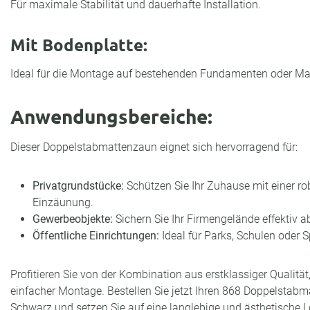
Für maximale Stabilität und dauerhafte Installation.
Mit Bodenplatte:
Ideal für die Montage auf bestehenden Fundamenten oder Ma
Anwendungsbereiche:
Dieser Doppelstabmattenzaun eignet sich hervorragend für:
Privatgrundstücke:
Schützen Sie Ihr Zuhause mit einer rob
Einzäunung.
Gewerbeobjekte:
Sichern Sie Ihr Firmengelände effektiv a
Öffentliche Einrichtungen:
Ideal für Parks, Schulen oder 
Profitieren Sie von der Kombination aus erstklassiger Qualitä
einfacher Montage. Bestellen Sie jetzt Ihren 868 Doppelstab
Schwarz und setzen Sie auf eine langlebige und ästhetische L