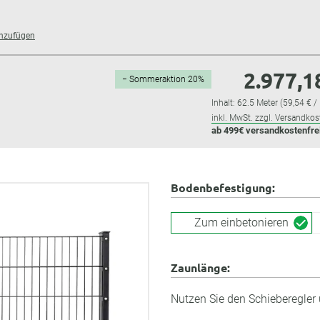
inzufügen
2.977,1
− Sommeraktion 20%
Inhalt:
62.5 Meter
(59,54 € /
inkl. MwSt. zzgl. Versandkos
ab 499€ versandkostenfre
Bodenbefestigung:
Zum einbetonieren
Zaunlänge:
Nutzen Sie den Schieberegler