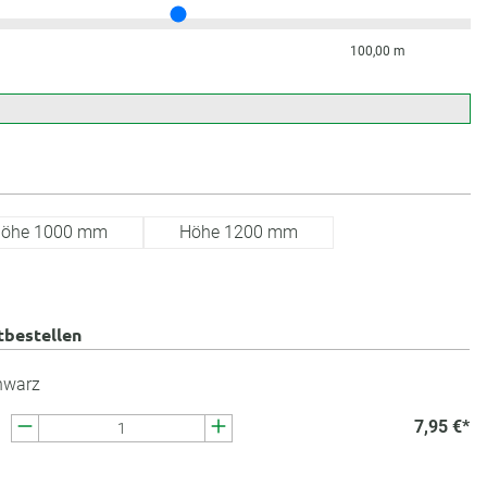
100,00 m
öhe 1000 mm
Höhe 1200 mm
tbestellen
hwarz
7,95 €*