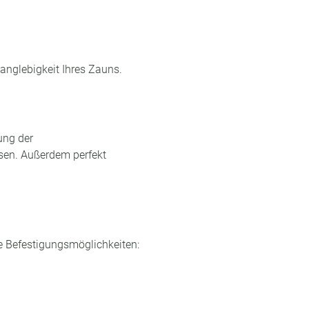
anglebigkeit Ihres Zauns.
ung der
sen. Außerdem perfekt
e Befestigungsmöglichkeiten: