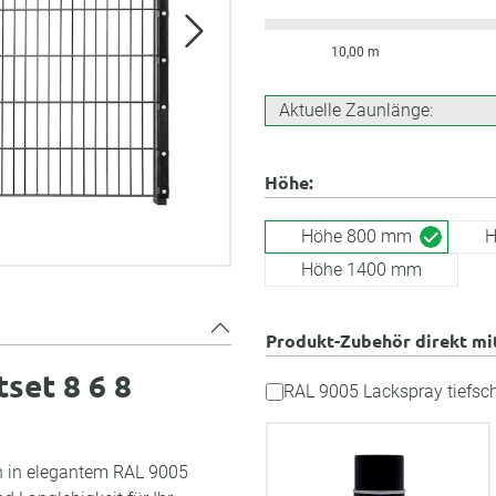
10,00 m
Aktuelle Zaunlänge:
Höhe:
Höhe 800 mm
H
Höhe 1400 mm
Produkt-Zubehör direkt mi
set 8 6 8
RAL 9005 Lackspray tiefsc
n in elegantem RAL 9005