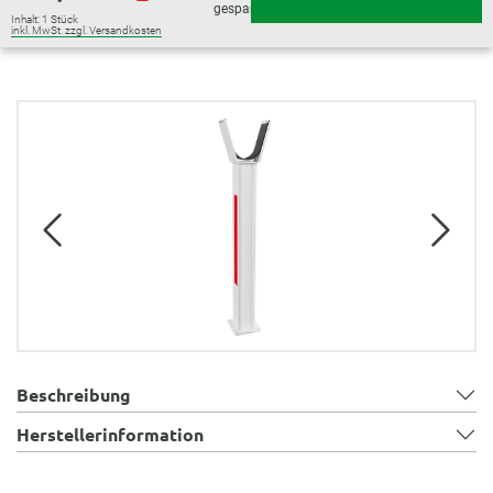
gespart)
Inhalt:
1 Stück
inkl. MwSt. zzgl. Versandkosten
Bildergalerie überspringen
Beschreibung
Herstellerinformation