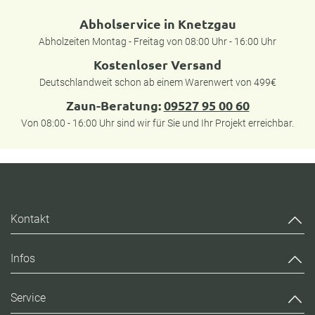
Abholservice in Knetzgau
Abholzeiten Montag - Freitag von 08:00 Uhr - 16:00 Uhr
Kostenloser Versand
Deutschlandweit schon ab einem Warenwert von 499€
Zaun-Beratung:
09527 95 00 60
Von 08:00 - 16:00 Uhr sind wir für Sie und Ihr Projekt erreichbar.
Kontakt
Infos
Service