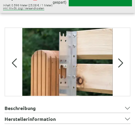
gespart)
Inhalt:
0.596 Meter
(25,08 € / 1 Meter)
inkl. MwSt. zzgl. Versandkosten
Bildergalerie überspringen
Beschreibung
Herstellerinformation