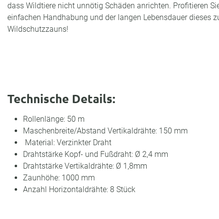
dass Wildtiere nicht unnötig Schäden anrichten. Profitieren Si
einfachen Handhabung und der langen Lebensdauer dieses z
Wildschutzzauns!
Technische Details:
Rollenlänge: 50 m
Maschenbreite/Abstand Vertikaldrähte: 150 mm
Material: Verzinkter Draht
Drahtstärke Kopf- und Fußdraht: Ø 2,4 mm
Drahtstärke Vertikaldrähte: Ø 1,8mm
Zaunhöhe: 1000 mm
Anzahl Horizontaldrähte: 8 Stück