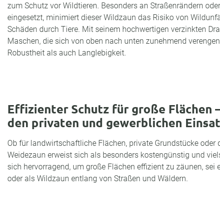
zum Schutz vor Wildtieren. Besonders an Straßenrändern oder 
eingesetzt, minimiert dieser Wildzaun das Risiko von Wildunfä
Schäden durch Tiere. Mit seinem hochwertigen verzinkten Dra
Maschen, die sich von oben nach unten zunehmend verengen,
Robustheit als auch Langlebigkeit.
Effizienter Schutz für große Flächen 
den privaten und gewerblichen Einsa
Ob für landwirtschaftliche Flächen, private Grundstücke oder 
Weidezaun erweist sich als besonders kostengünstig und vielse
sich hervorragend, um große Flächen effizient zu zäunen, se
oder als Wildzaun entlang von Straßen und Wäldern.