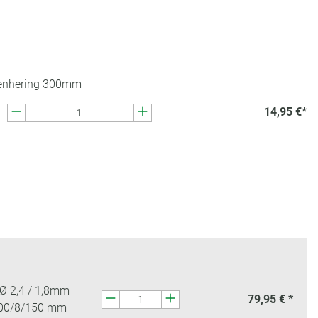
denhering 300mm
14,95 €*
Ø 2,4 / 1,8mm
79,95 € *
00/8/150 mm