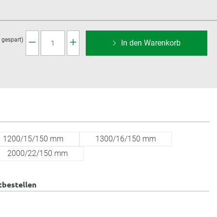
 gespart)
In den Warenkorb
1200/15/150 mm
1300/16/150 mm
2000/22/150 mm
tbestellen