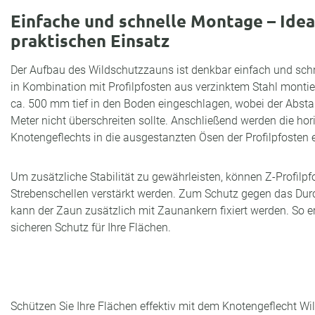
Einfache und schnelle Montage – Idea
praktischen Einsatz
Der Aufbau des Wildschutzzauns ist denkbar einfach und schn
in Kombination mit Profilpfosten aus verzinktem Stahl monti
ca. 500 mm tief in den Boden eingeschlagen, wobei der Abst
Meter nicht überschreiten sollte. Anschließend werden die hor
Knotengeflechts in die ausgestanzten Ösen der Profilpfosten e
Um zusätzliche Stabilität zu gewährleisten, können Z-Profilpf
Strebenschellen verstärkt werden. Zum Schutz gegen das Durc
kann der Zaun zusätzlich mit Zaunankern fixiert werden. So er
sicheren Schutz für Ihre Flächen.
Schützen Sie Ihre Flächen effektiv mit dem Knotengeflecht Wi