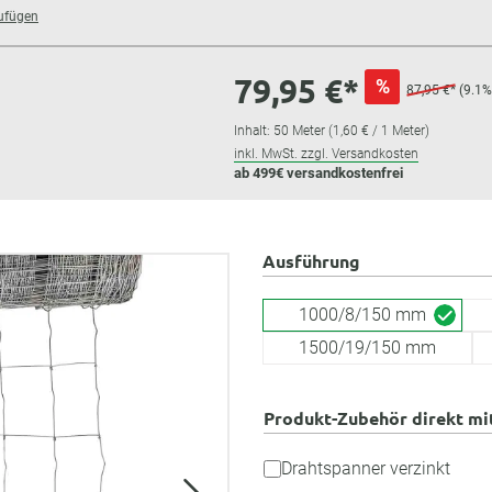
zufügen
79,95 €*
%
87,95 €*
(9.1%
Inhalt:
50 Meter
(1,60 € / 1 Meter)
inkl. MwSt. zzgl. Versandkosten
ab 499€ versandkostenfrei
Ausführung
1000/8/150 mm
1500/19/150 mm
Produkt-Zubehör direkt mi
Drahtspanner verzinkt