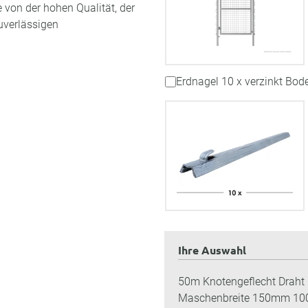
e von der hohen Qualität, der
uverlässigen
Erdnagel 10 x verzinkt Bo
Ihre Auswahl
50m Knotengeflecht Draht 
Maschenbreite 150mm 10