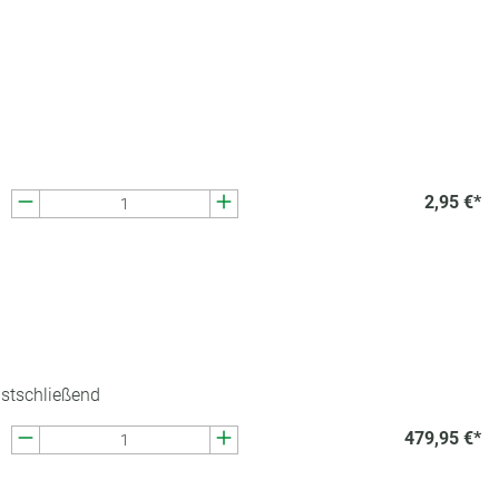
2,95 €*
bstschließend
479,95 €*