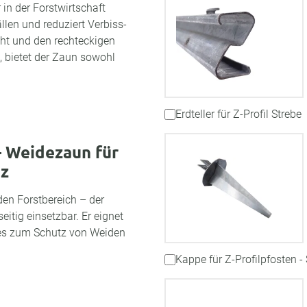
in der Forstwirtschaft
llen und reduziert Verbiss-
ht und den rechteckigen
 bietet der Zaun sowohl
Erdteller für Z-Profil Strebe
– Weidezaun für
tz
den Forstbereich – der
itig einsetzbar. Er eignet
i es zum Schutz von Weiden
Kappe für Z-Profilpfosten -