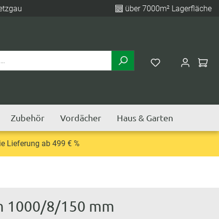
etzgau
über 7000m² Lagerfläche
Zubehör
Vordächer
Haus & Garten
e Lieferung ab 499 € %
mm 1000/8/150 mm