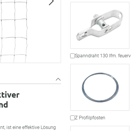
Spanndraht 130 lfm. feuerv
tiver
und
Z Profilpfosten
, ist eine effektive Lösung