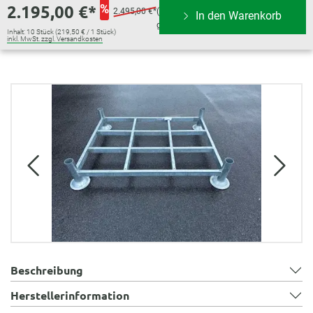
2.195,00 €*
%
2.495,00 €*
(12.02%
In den Warenkorb
gespart)
Inhalt:
10 Stück
(219,50 € / 1 Stück)
inkl. MwSt. zzgl. Versandkosten
Bildergalerie überspringen
Beschreibung
Herstellerinformation