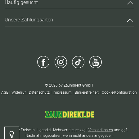
Häufig gesucht
Unsere Zahlungsarten
© 2026 by Zaundirekt GmbH
AGB
Widerruf
Datenschutz
Impressum
Barrierefreiheit
Cookie-Konfiguration
* Alle Preise inkl. gesetzl. Mehrwertsteuer zzgl.
Versandkosten
und ggf.
Kontrast
Nachnahmegebühren, wenn nicht anders angegeben.