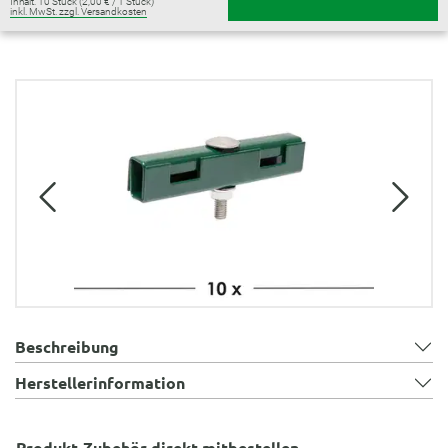
Inhalt:
10 Stück
(2,00 € / 1 Stück)
inkl. MwSt. zzgl. Versandkosten
Bildergalerie überspringen
Beschreibung
Herstellerinformation
Produkt-Zubehör direkt mitbestellen